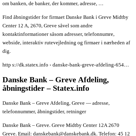
om banken, de banker, der kommer, adresse, …
Find åbningstider for firmaet Danske Bank i Greve Midtby
Center 12 A, 2670, Greve såvel som andre
kontaktinformationer såsom adresser, telefonnumre,
webside, interaktiv rutevejledning og firmaer i nærheden af
dig.
http s://dk.statex.info › danske-bank-greve-afdeling-654…
Danske Bank – Greve Afdeling,
åbningstider – Statex.info
Danske Bank – Greve Afdeling, Greve — adresse,
telefonnummer, åbningstider, retninger
Danske Bank – Greve. Greve Midtby Center 12A 2670
Greve. Email: danskebank@danskebank.dk. Telefon: 45 12