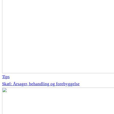
Tips
Skæl: Årsager, behandling og forebyggelse