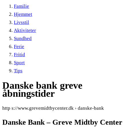
Familie
Hjemmet
Livsstil
Aktiviteter
Sundhed
Ferie
Fritid
Sport
Tips
Danske bank greve
åbningstider
http s://www.grevemidtbycenter.dk › danske-bank
Danske Bank – Greve Midtby Center