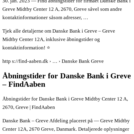
30. jan. 2023 — Find åbningstider for firmaet Danske Bank i
Greve Midtby Center 12 A, 2670, Greve såvel som andre
kontaktinformationer såsom adresser, …
Tjek alle detaljerne om Danske Bank i Greve – Greve
Midtby Center 12A, inklusive åbningstider og
kontaktinformation! ⭐
http s://find-aaben.dk › … › Danske Bank Greve
Åbningstider for Danske Bank i Greve
– FindAaben
Åbningstider for Danske Bank i Greve Midtby Center 12 A,
2670, Greve | FindAaben
Danske Bank – Greve Afdeling placeret på — Greve Midtby
Center 12A, 2670 Greve, Danmark. Detaljerede oplysninger