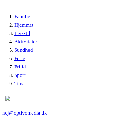
Familie
Hjemmet
Livsstil
Aktiviteter
Sundhed
Ferie
Fritid
Sport
Tips
hej@optivomedia.dk