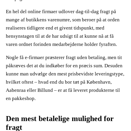
En hel del online firmaer udlover dag-til-dag fragt på
mange af butikkens varenumre, som beroer på at orden
realiseres tidligere end et givent tidspunkt, med
hensynstagen til at de har udsigt til at kunne nå at få
varen ordnet forinden medarbejderne holder fyraften.
Nogle få e-firmaer præsterer fragt uden betaling, men tit
påkræves det at du indkøber for en præcis sum. Desuden
kunne man udvælge den mest prisbevidste leveringstype,
hvilket oftest – hvad end du bor tæt på København,
Aabenraa eller Billund – er at få leveret produkterne til
en pakkeshop.
Den mest betalelige mulighed for
fragt