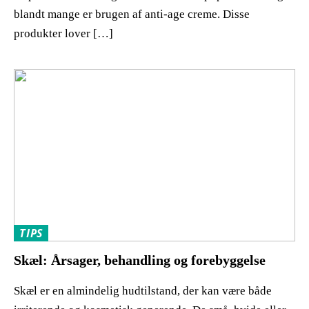
blandt mange er brugen af anti-age creme. Disse
produkter lover […]
TIPS
Skæl: Årsager, behandling og forebyggelse
Skæl er en almindelig hudtilstand, der kan være både