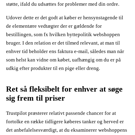
støtte, ifald du udsættes for problemer med din ordre.
Udover dette er det godt at køber er hensynstagende til
de elementære vedtægter der er gældende for
bestillingen, som fx hvilken byttepolitik webshoppen
bruger. I den relation er det tilmed relevant, at man til
enhver tid beholder ens faktura e-mail, således man når
som helst kan vidne om købet, uafhængig om du er på
udkig efter produkter til en pige eller dreng.
Ret så fleksibelt for enhver at søge
sig frem til priser
Trustpilot præsterer relativt passende chancer for at
fortolke en række tidligere køberes tanker og herved er
det anbefalelsesværdigt, at du eksaminerer webshoppens