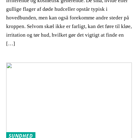
irriterende og kosmetisk generende. De små, hvide eller
gullige flager af døde hudceller opstår typisk i
hovedbunden, men kan også forekomme andre steder på
kroppen. Selvom skæl ikke er farligt, kan det føre til kløe,
irritation og tør hud, hvilket gør det vigtigt at finde en
[…]
SUNDHED