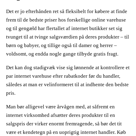
Det er jo efterhånden ret så fleksibelt for købere at finde
frem til de bedste priser hos forskellige online varehuse
og til gengæld har flertallet af internet butikker set sig
tvunget til at tvinge salgsværdien på deres produkter – til
børn og babyer, og tillige også til damer og herrer –
voldsomt, og endda nogle gange tilbyde gratis fragt.
Det kan dog stadigvæk vise sig lønnende at kontrollere et
par internet varehuse efter rabatkoder før du handler,
således at man er velinformeret til at indhente den bedste
pris.
Man bør alligevel være årvågen med, at såfremt en
internet virksomhed afsætter deres produkter til en
salgspris der virker enormt fremragende, så bør det tit
være et kendetegn på en uoprigtig internet handler. Køb