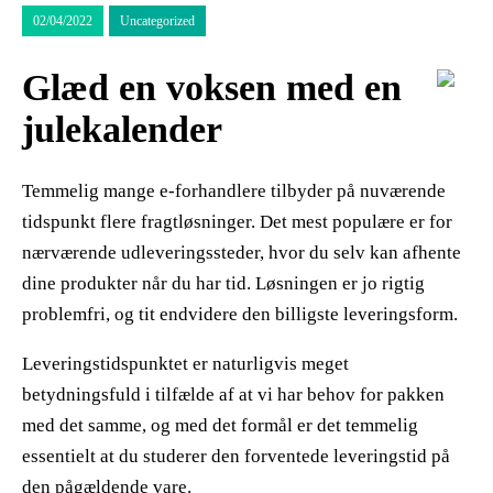
02/04/2022
Uncategorized
Glæd en voksen med en
julekalender
Temmelig mange e-forhandlere tilbyder på nuværende
tidspunkt flere fragtløsninger. Det mest populære er for
nærværende udleveringssteder, hvor du selv kan afhente
dine produkter når du har tid. Løsningen er jo rigtig
problemfri, og tit endvidere den billigste leveringsform.
Leveringstidspunktet er naturligvis meget
betydningsfuld i tilfælde af at vi har behov for pakken
med det samme, og med det formål er det temmelig
essentielt at du studerer den forventede leveringstid på
den pågældende vare.