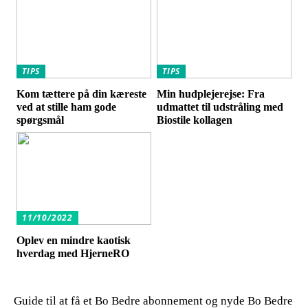
TIPS
TIPS
Kom tættere på din kæreste
Min hudplejerejse: Fra
ved at stille ham gode
udmattet til udstråling med
spørgsmål
Biostile kollagen
11/10/2022
Oplev en mindre kaotisk
hverdag med HjerneRO
Guide til at få et Bo Bedre abonnement og nyde Bo Bedre