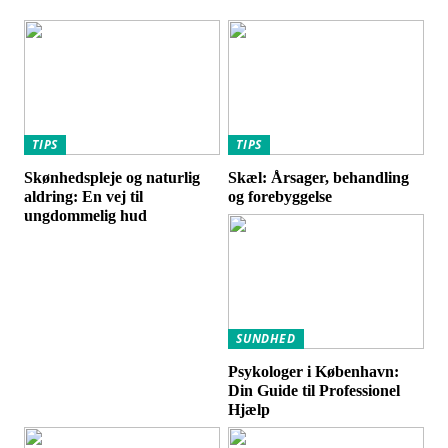
TIPS
TIPS
Skønhedspleje og naturlig
Skæl: Årsager, behandling
aldring: En vej til
og forebyggelse
ungdommelig hud
SUNDHED
Psykologer i København:
Din Guide til Professionel
Hjælp