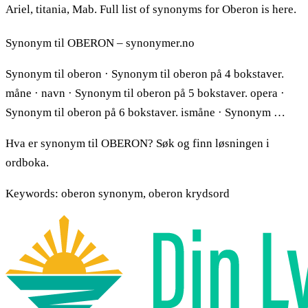
Ariel, titania, Mab. Full list of synonyms for Oberon is here.
Synonym til OBERON – synonymer.no
Synonym til oberon · Synonym til oberon på 4 bokstaver.
måne · navn · Synonym til oberon på 5 bokstaver. opera ·
Synonym til oberon på 6 bokstaver. ismåne · Synonym …
Hva er synonym til OBERON? Søk og finn løsningen i
ordboka.
Keywords: oberon synonym, oberon krydsord