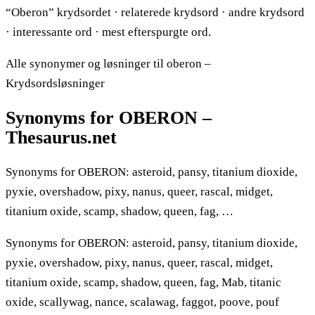
“Oberon” krydsordet · relaterede krydsord · andre krydsord
· interessante ord · mest efterspurgte ord.
Alle synonymer og løsninger til oberon –
Krydsordsløsninger
Synonyms for OBERON –
Thesaurus.net
Synonyms for OBERON: asteroid, pansy, titanium dioxide,
pyxie, overshadow, pixy, nanus, queer, rascal, midget,
titanium oxide, scamp, shadow, queen, fag, …
Synonyms for OBERON: asteroid, pansy, titanium dioxide,
pyxie, overshadow, pixy, nanus, queer, rascal, midget,
titanium oxide, scamp, shadow, queen, fag, Mab, titanic
oxide, scallywag, nance, scalawag, faggot, poove, pouf