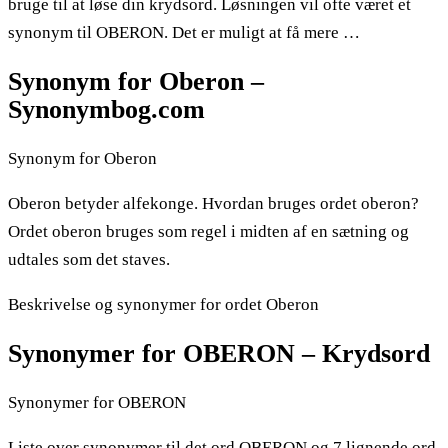
bruge til at løse din krydsord. Løsningen vil ofte været et
synonym til OBERON. Det er muligt at få mere …
Synonym for Oberon –
Synonymbog.com
Synonym for Oberon
Oberon betyder alfekonge. Hvordan bruges ordet oberon?
Ordet oberon bruges som regel i midten af ​​en sætning og
udtales som det staves.
Beskrivelse og synonymer for ordet Oberon
Synonymer for OBERON – Krydsord
Synonymer for OBERON
Liste over synonymer til det ord OBERON og 7 lignende ord,