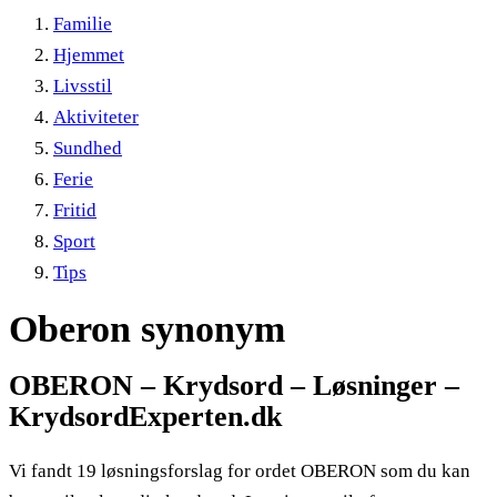
Familie
Hjemmet
Livsstil
Aktiviteter
Sundhed
Ferie
Fritid
Sport
Tips
Oberon synonym
OBERON – Krydsord – Løsninger –
KrydsordExperten.dk
Vi fandt 19 løsningsforslag for ordet OBERON som du kan