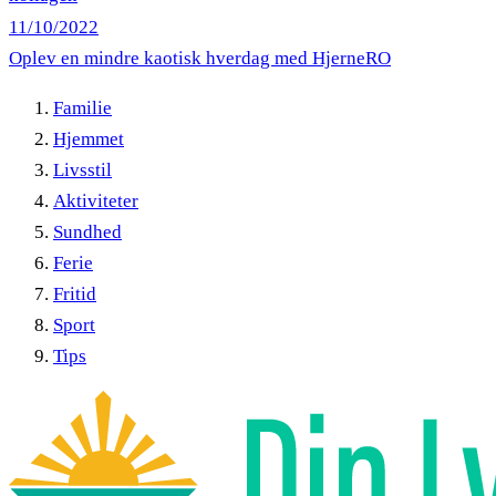
11/10/2022
Oplev en mindre kaotisk hverdag med HjerneRO
Familie
Hjemmet
Livsstil
Aktiviteter
Sundhed
Ferie
Fritid
Sport
Tips