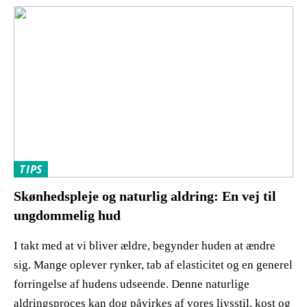
TIPS
Skønhedspleje og naturlig aldring: En vej til
ungdommelig hud
I takt med at vi bliver ældre, begynder huden at ændre
sig. Mange oplever rynker, tab af elasticitet og en generel
forringelse af hudens udseende. Denne naturlige
aldringsproces kan dog påvirkes af vores livsstil, kost og