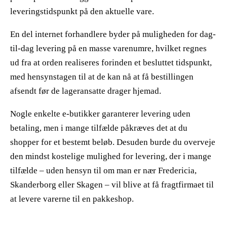
leveringstidspunkt på den aktuelle vare.
En del internet forhandlere byder på muligheden for dag-
til-dag levering på en masse varenumre, hvilket regnes
ud fra at orden realiseres forinden et besluttet tidspunkt,
med hensynstagen til at de kan nå at få bestillingen
afsendt før de lageransatte drager hjemad.
Nogle enkelte e-butikker garanterer levering uden
betaling, men i mange tilfælde påkræves det at du
shopper for et bestemt beløb. Desuden burde du overveje
den mindst kostelige mulighed for levering, der i mange
tilfælde – uden hensyn til om man er nær Fredericia,
Skanderborg eller Skagen – vil blive at få fragtfirmaet til
at levere varerne til en pakkeshop.