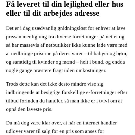
Få leveret til din lejlighed eller hus
eller til dit arbejdes adresse
Det er i dag usædvanlig gnidningsløst for enhver at lave
prissammenligning fra diverse forretninger på nettet og
så har massevis af netbutikker ikke kunne lade være med
at nedbringe priserne på deres varer – til babyer og børn,
og samtidig til kvinder og mænd – helt i bund, og endda
nogle gange præstere fragt uden omkostninger.
Trods dette kan det ikke desto mindre vise sig
indbringende at besigtige forskellige e-forretninger efter
tilbud forinden du handler, så man ikke er i tvivl om at
opnå den laveste pris.
Du må dog være klar over, at når en internet handler
udlover varer til salg for en pris som anses for