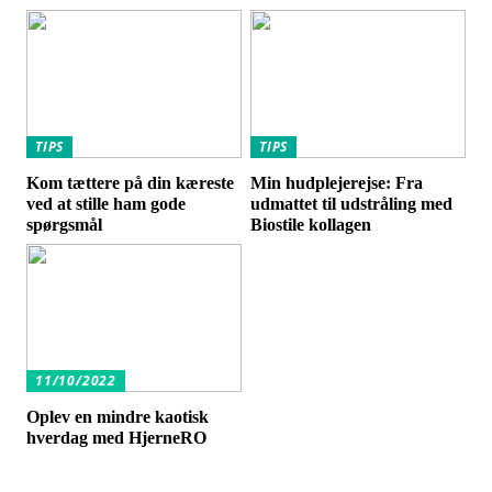
TIPS
TIPS
Kom tættere på din kæreste
Min hudplejerejse: Fra
ved at stille ham gode
udmattet til udstråling med
spørgsmål
Biostile kollagen
11/10/2022
Oplev en mindre kaotisk
hverdag med HjerneRO