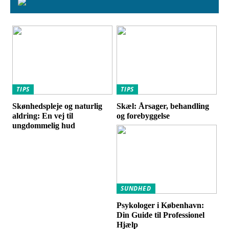
TIPS
TIPS
Skønhedspleje og naturlig
Skæl: Årsager, behandling
aldring: En vej til
og forebyggelse
ungdommelig hud
SUNDHED
Psykologer i København:
Din Guide til Professionel
Hjælp