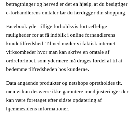
betragtninger og herved er det en hjælp, at du besigtiger
e-forhandlerens omtaler før du færdiggør din shopping.
Facebook yder tillige forholdsvis fortræffelige
muligheder for at få indblik i online forhandlerens
kundetilfredshed. Tilmed møder vi faktisk internet
virksomheder hvor man kan skrive en omtale af
ordreforløbet, som ydermere må drages fordel af til at
bedømme tilfredsheden hos kunderne.
Data angående produkter og netshops opretholdes tit,
men vi kan desværre ikke garantere imod justeringer der
kan være foretaget efter sidste opdatering af
hjemmesidens informationer.