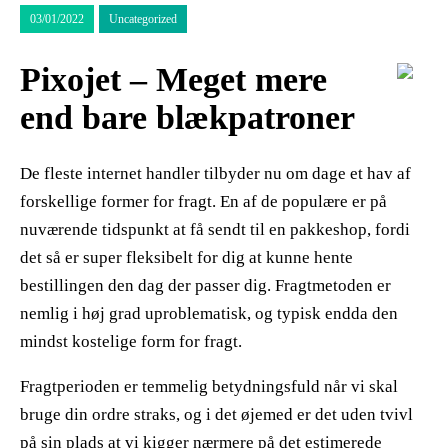
03/01/2022
Uncategorized
Pixojet – Meget mere
end bare blækpatroner
De fleste internet handler tilbyder nu om dage et hav af
forskellige former for fragt. En af de populære er på
nuværende tidspunkt at få sendt til en pakkeshop, fordi
det så er super fleksibelt for dig at kunne hente
bestillingen den dag der passer dig. Fragtmetoden er
nemlig i høj grad uproblematisk, og typisk endda den
mindst kostelige form for fragt.
Fragtperioden er temmelig betydningsfuld når vi skal
bruge din ordre straks, og i det øjemed er det uden tvivl
på sin plads at vi kigger nærmere på det estimerede