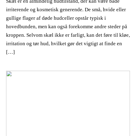
Skæl er en almindelig hudtilstand, der kan være både
irriterende og kosmetisk generende. De små, hvide eller
gullige flager af døde hudceller opstår typisk i
hovedbunden, men kan også forekomme andre steder på
kroppen. Selvom skæl ikke er farligt, kan det føre til kløe,
irritation og tør hud, hvilket gør det vigtigt at finde en
[…]